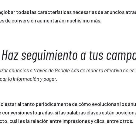
nglobar todas las características necesarias de anuncios atra
des de conversión aumentarán muchísimo más.
. Haz seguimiento a tus camp
izar anuncios a través de Google Ads de manera efectiva no es 
car la información y pagar.
io estar al tanto periódicamente de cómo evolucionan los anu
 conversiones logradas, si las palabras claves están posicion
cto, cuál es la relación entre impresiones y clics, entre otros.