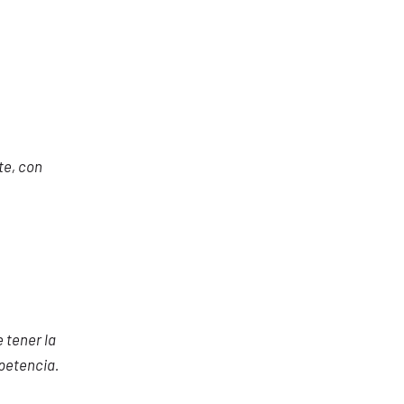
te, con
 tener la
mpetencia.