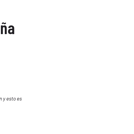
aña
 y esto es