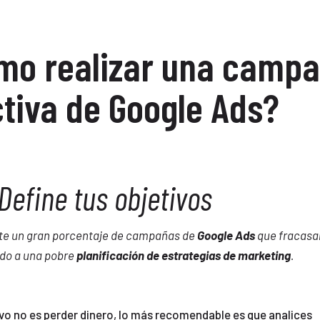
mo realizar una camp
ctiva de Google Ads?
 Define tus objetivos
te un gran porcentaje de campañas de
Google Ads
que fracasan
do a una pobre
planificación de estrategias de marketing
.
ivo no es perder dinero, lo más recomendable es que analices