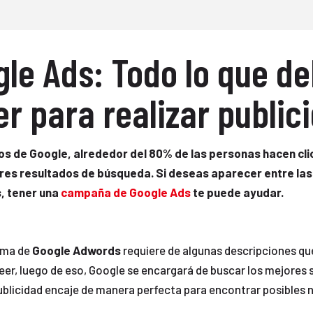
gle Ads: Todo lo que d
r para realizar public
s de Google, alrededor del 80% de las personas hacen clic
res resultados de búsqueda. Si deseas aparecer entre la
, tener una
campaña de Google Ads
te puede ayudar.
rma de
Google Adwords
requiere de algunas descripciones que
er, luego de eso, Google se encargará de buscar los mejores s
ublicidad encaje de manera perfecta para encontrar posibles 