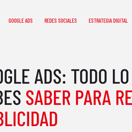
GOOGLE ADS
REDES SOCIALES
ESTRATEGIA DIGITAL
OGLE ADS: TODO LO
BES
SABER PARA R
BLICIDAD