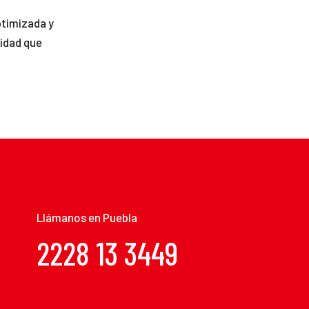
ptimizada y
lidad que
Llámanos en Puebla
2228 13 3449