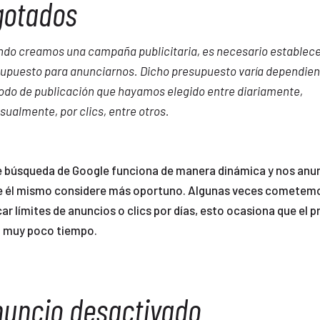
gotados
do creamos una campaña publicitaria, es necesario establece
upuesto para anunciarnos. Dicho presupuesto varía dependien
do de publicación que hayamos elegido entre diariamente,
ualmente, por clics, entre otros.
e búsqueda de Google funciona de manera dinámica y nos anun
 él mismo considere más oportuno. Algunas veces cometemos
ar límites de anuncios o clics por días, esto ocasiona que el 
n muy poco tiempo.
nuncio desactivado