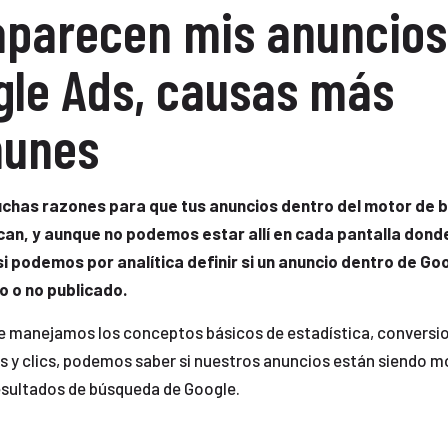
aparecen mis anuncios
gle Ads, causas más
unes
chas razones para que tus anuncios dentro del motor de
an, y aunque no podemos estar allí en cada pantalla dond
si podemos por analítica definir si un anuncio dentro de Go
o o no publicado.
e manejamos los conceptos básicos de estadística, conversi
s y clics, podemos saber si nuestros anuncios están siendo 
resultados de búsqueda de Google.