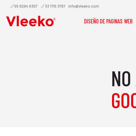
55 6294 6307
33 1715 3767
info@vleeko.com
DISEÑO DE PAGINAS WEB
NO
GO