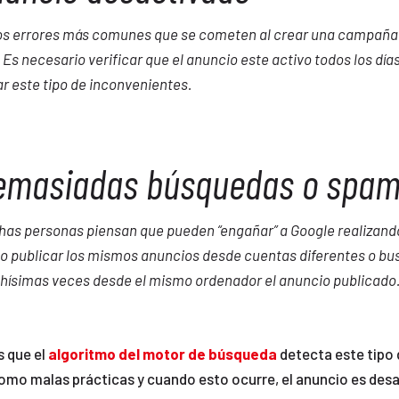
os errores más comunes que se cometen al crear una campaña
 Es necesario verificar que el anuncio este activo todos los día
ar este tipo de inconvenientes.
emasiadas búsquedas o spa
as personas piensan que pueden “engañar” a Google realizand
 publicar los mismos anuncios desde cuentas diferentes o bu
ísimas veces desde el mismo ordenador el anuncio publicado
s que el
algoritmo del motor de búsqueda
detecta este tipo 
omo malas prácticas y cuando esto ocurre, el anuncio es des