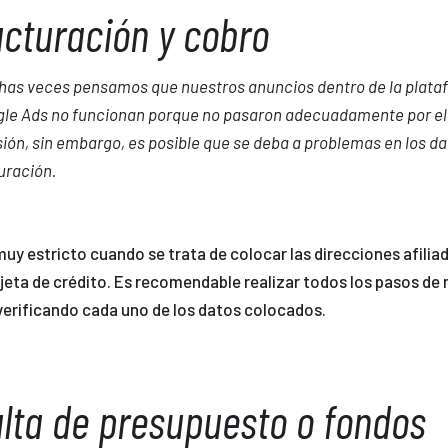
cturación y cobro
as veces pensamos que nuestros anuncios dentro de la plata
le Ads no funcionan porque no pasaron adecuadamente por el
sión, sin embargo, es posible que se deba a problemas en los da
uración.
uy estricto cuando se trata de colocar las direcciones afilia
jeta de crédito. Es recomendable realizar todos los pasos de
verificando cada uno de los datos colocados.
lta de presupuesto o fondos