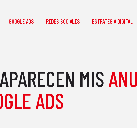
GOOGLE ADS
REDES SOCIALES
ESTRATEGIA DIGITAL
 APARECEN MIS
ANU
OGLE ADS